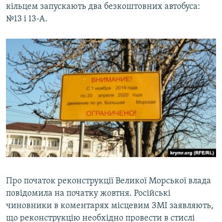
кільцем запускають два безкоштовних автобуса:
№13 і 13-А.
Про початок реконструкції Великої Морської влада
повідомила на початку жовтня. Російські
чиновники в коментарях місцевим ЗМІ заявляють,
що реконструкцію необхідно провести в стислі