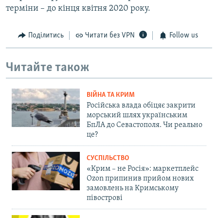
терміни – до кінця квітня 2020 року.
Поділитись
Читати без VPN
Follow us
Читайте також
ВІЙНА ТА КРИМ
Російська влада обіцяє закрити
морський шлях українським
БпЛА до Севастополя. Чи реально
це?
СУСПІЛЬСТВО
«Крим – не Росія»: маркетплейс
Ozon припинив прийом нових
замовлень на Кримському
півострові