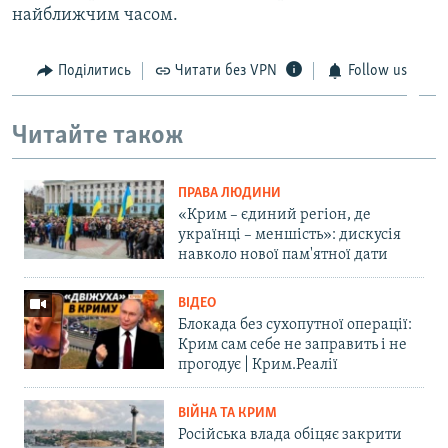
найближчим часом.
Поділитись
Читати без VPN
Follow us
Читайте також
ПРАВА ЛЮДИНИ
«Крим – єдиний регіон, де
українці – меншість»: дискусія
навколо нової пам'ятної дати
ВІДЕО
Блокада без сухопутної операції:
Крим сам себе не заправить і не
прогодує | Крим.Реалії
ВІЙНА ТА КРИМ
Російська влада обіцяє закрити