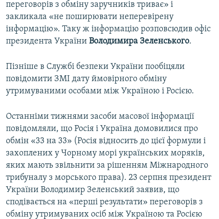
переговорів з обміну заручників триває» і
закликала «не поширювати неперевірену
інформацію». Таку ж інформацію розповсюдив офіс
президента України
Володимира
Зеленського
.
Пізніше в Службі безпеки України пообіцяли
повідомити ЗМІ дату ймовірного обміну
утримуваними особами між Україною і Росією.
Останніми тижнями засоби масової інформації
повідомляли, що Росія і Україна домовилися про
обмін «33 на 33» (Росія відносить до цієї формули і
захоплених у Чорному морі українських моряків,
яких мають звільнити за рішенням Міжнародного
трибуналу з морського права). 23 серпня президент
України Володимир Зеленський заявив, що
сподівається на «перші результати» переговорів з
обміну утримуваних осіб між Україною та Росією