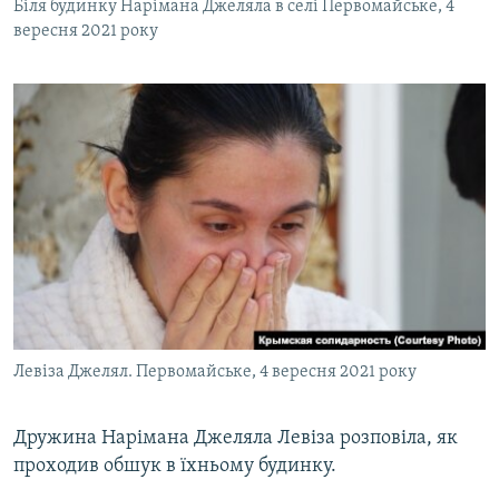
Біля будинку Нарімана Джеляла в селі Первомайське, 4
вересня 2021 року
Левіза Джелял. Первомайське, 4 вересня 2021 року
Дружина Нарімана Джеляла Левіза розповіла, як
проходив обшук в їхньому будинку.