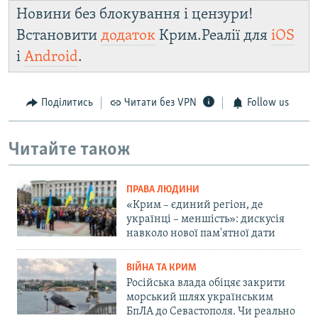
Новини без блокування і цензури!
Встановити
додаток
Крим.Реалії для
iOS
і
Android
.
Поділитись
Читати без VPN
Follow us
Читайте також
ПРАВА ЛЮДИНИ
«Крим – єдиний регіон, де
українці – меншість»: дискусія
навколо нової пам'ятної дати
ВІЙНА ТА КРИМ
Російська влада обіцяє закрити
морський шлях українським
БпЛА до Севастополя. Чи реально