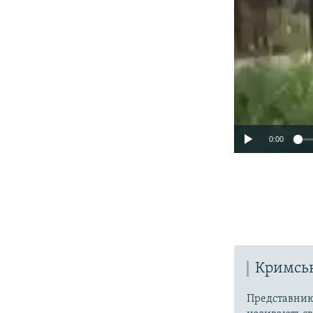
0:00
Кримськ
Представники