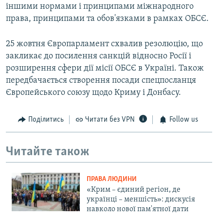
іншими нормами і принципами міжнародного
права, принципами та обов'язками в рамках ОБСЄ.
25 жовтня Європарламент схвалив резолюцію, що
закликає до посилення санкцій відносно Росії і
розширення сфери дії місії ОБСЄ в Україні. Також
передбачається створення посади спецпосланця
Європейського союзу щодо Криму і Донбасу.
Поділитись
Читати без VPN
Follow us
Читайте також
ПРАВА ЛЮДИНИ
«Крим – єдиний регіон, де
українці – меншість»: дискусія
навколо нової пам'ятної дати