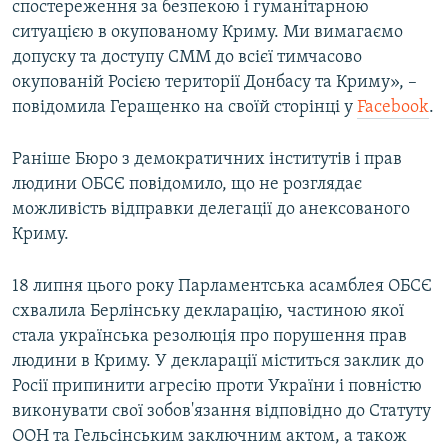
спостереження за безпекою і гуманітарною
ситуацією в окупованому Криму. Ми вимагаємо
допуску та доступу СММ до всієї тимчасово
окупованій Росією території Донбасу та Криму», –
повідомила Геращенко на своїй сторінці у
Facebook
.
Раніше Бюро з демократичних інститутів і прав
людини ОБСЄ повідомило, що не розглядає
можливість відправки делегації до анексованого
Криму.
18 липня цього року Парламентська асамблея ОБСЄ
схвалила Берлінську декларацію, частиною якої
стала українська резолюція про порушення прав
людини в Криму. У декларації міститься заклик до
Росії припинити агресію проти України і повністю
виконувати свої зобов'язання відповідно до Статуту
ООН та Гельсінським заключним актом, а також