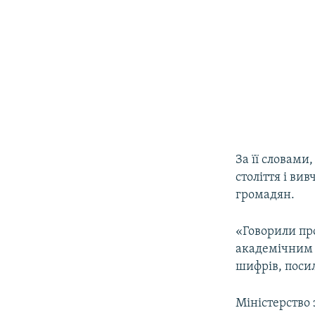
За її словами
століття і ви
громадян.
«Говорили пр
академічним 
шифрів, поси
Міністерство