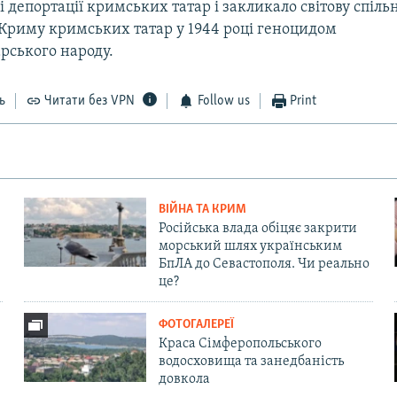
ці депортації кримських татар і закликало світову спіл
 Криму кримських татар у 1944 році геноцидом
рського народу.
ь
Читати без VPN
Follow us
Print
ВІЙНА ТА КРИМ
Російська влада обіцяє закрити
морський шлях українським
БпЛА до Севастополя. Чи реально
це?
ФОТОГАЛЕРЕЇ
Краса Сімферопольського
водосховища та занедбаність
довкола