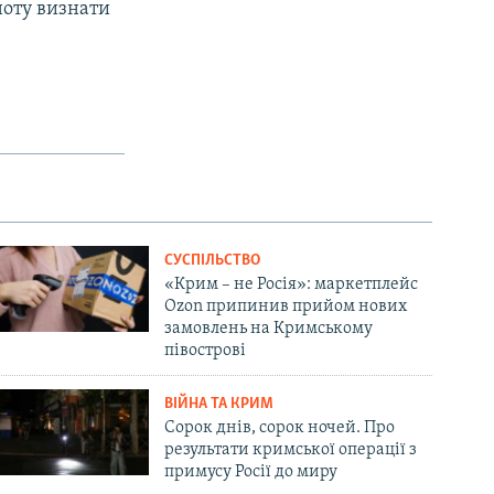
ьноту визнати
СУСПІЛЬСТВО
«Крим – не Росія»: маркетплейс
Ozon припинив прийом нових
замовлень на Кримському
півострові
ВІЙНА ТА КРИМ
Сорок днів, сорок ночей. Про
результати кримської операції з
примусу Росії до миру