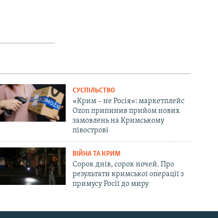
СУСПІЛЬСТВО
«Крим – не Росія»: маркетплейс
Ozon припинив прийом нових
замовлень на Кримському
півострові
ВІЙНА ТА КРИМ
Сорок днів, сорок ночей. Про
результати кримської операції з
примусу Росії до миру