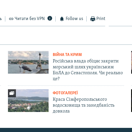
ь
Читати без VPN
Follow us
Print
ВІЙНА ТА КРИМ
Російська влада обіцяє закрити
морський шлях українським
БпЛА до Севастополя. Чи реально
це?
ФОТОГАЛЕРЕЇ
Краса Сімферопольського
водосховища та занедбаність
довкола