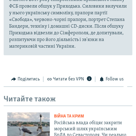
ФСБ провели обшук у Приходька. Силовики вилучили
у нього українську символіку, прапори партії
«Свобода», червоно-чорні прапори, портрет Степана
Бандери, техніку і домашні CD-диски. Після обшуку
Приходька відвезли до Сімферополя, де допитували,
розпитуючи про його діяльність і зв'язки на
материковій частині України.
Поділитись
Читати без VPN
Follow us
Читайте також
ВІЙНА ТА КРИМ
Російська влада обіцяє закрити
морський шлях українським
БпЛА до Севастополя. Чи реально