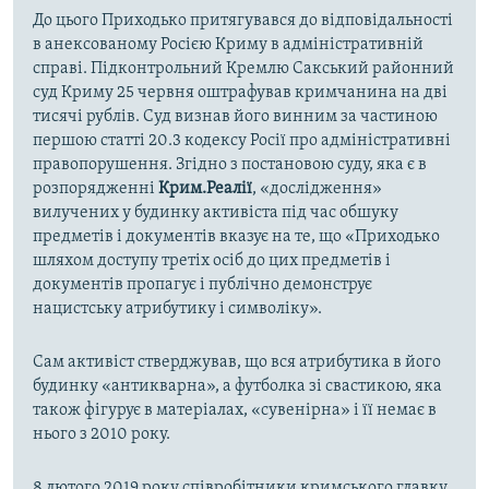
До цього Приходько притягувався до відповідальності
в анексованому Росією Криму в адміністративній
справі. Підконтрольний Кремлю Сакський районний
суд Криму 25 червня оштрафував кримчанина на дві
тисячі рублів. Суд визнав його винним за частиною
першою статті 20.3 кодексу Росії про адміністративні
правопорушення. Згідно з постановою суду, яка є в
розпорядженні
Крим.Реалії
, «дослідження»
вилучених у будинку активіста під час обшуку
предметів і документів вказує на те, що «Приходько
шляхом доступу третіх осіб до цих предметів і
документів пропагує і публічно демонструє
нацистську атрибутику і символіку».
Сам активіст стверджував, що вся атрибутика в його
будинку «антикварна», а футболка зі свастикою, яка
також фігурує в матеріалах, «сувенірна» і її немає в
нього з 2010 року.
8 лютого 2019 року співробітники кримського главку