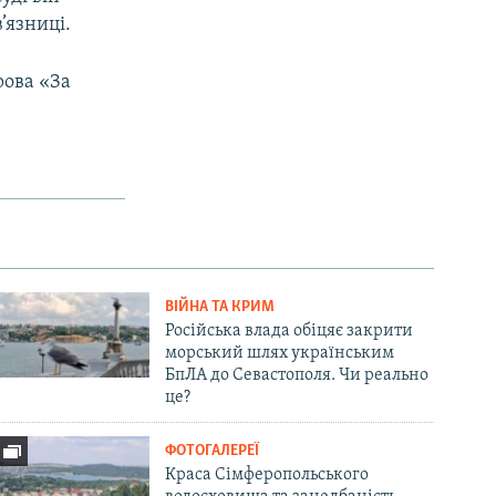
’язниці.
рова «За
ВІЙНА ТА КРИМ
Російська влада обіцяє закрити
морський шлях українським
БпЛА до Севастополя. Чи реально
це?
ФОТОГАЛЕРЕЇ
Краса Сімферопольського