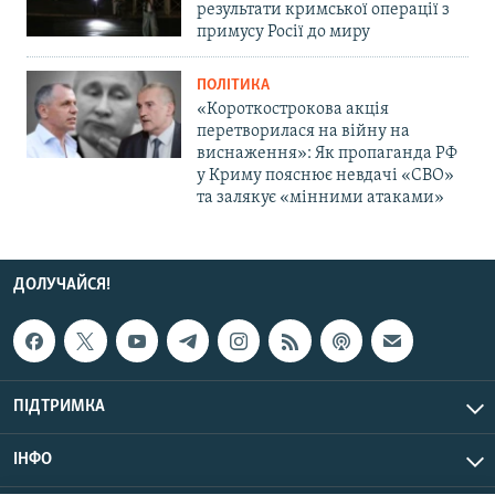
результати кримської операції з
примусу Росії до миру
ПОЛІТИКА
«Короткострокова акція
перетворилася на війну на
виснаження»: Як пропаганда РФ
у Криму пояснює невдачі «СВО»
та залякує «мінними атаками»
ДОЛУЧАЙСЯ!
ПІДТРИМКА
ІНФО