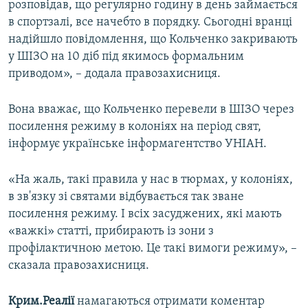
розповідав, що регулярно годину в день займається
в спортзалі, все начебто в порядку. Сьогодні вранці
надійшло повідомлення, що Кольченко закривають
у ШІЗО на 10 діб під якимось формальним
приводом», – додала правозахисниця.
Вона вважає, що Кольченко перевели в ШІЗО через
посилення режиму в колоніях на період свят,
інформує українське інформагентство УНІАН.
«На жаль, такі правила у нас в тюрмах, у колоніях,
в зв'язку зі святами відбувається так зване
посилення режиму. І всіх засуджених, які мають
«важкі» статті, прибирають із зони з
профілактичною метою. Це такі вимоги режиму», –
сказала правозахисниця.
Крим.Реалії
намагаються отримати коментар