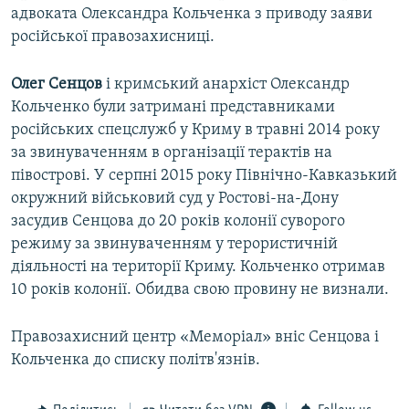
адвоката Олександра Кольченка з приводу заяви
російської правозахисниці.
Олег
Сенцов
і кримський анархіст Олександр
Кольченко були затримані представниками
російських спецслужб у Криму в травні 2014 року
за звинуваченням в організації терактів на
півострові. У серпні 2015 року Північно-Кавказький
окружний військовий суд у Ростові-на-Дону
засудив Сенцова до 20 років колонії суворого
режиму за звинуваченням у терористичній
діяльності на території Криму. Кольченко отримав
10 років колонії. Обидва свою провину не визнали.
Правозахисний центр «Меморіал» вніс Сенцова і
Кольченка до списку політв'язнів.