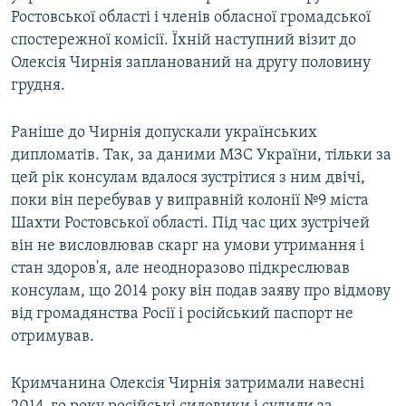
Ростовської області і членів обласної громадської
спостережної комісії. Їхній наступний візит до
Олексія Чирнія запланований на другу половину
грудня.
Раніше до Чирнія допускали українських
дипломатів. Так, за даними МЗС України, тільки за
цей рік консулам вдалося зустрітися з ним двічі,
поки він перебував у виправній колонії №9 міста
Шахти Ростовської області. Під час цих зустрічей
він не висловлював скарг на умови утримання і
стан здоров'я, але неодноразово підкреслював
консулам, що 2014 року він подав заяву про відмову
від громадянства Росії і російський паспорт не
отримував.
Кримчанина Олексія Чирнія затримали навесні