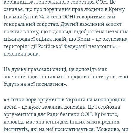
керівництва, генерального секретаря ООН. Це
означає, що про порушення прав людини в Криму
(на майбутній 74-й сесії ООН) говоритиме сам
генеральний секретар. Другий важливий аспект
полягає в тому, що в доповіді відображена незмінна
міжнародної оцінка подій, що Крим – це окупована
територія і дії Російської Федерації незаконні», –
пояснила вона.
На думку правозахисниці, ця доповідь має
значення і для інших міжнародних інститутів, «які
будуть на неї посилатися».
«З точки зору аргументів України на міжнародній
арені – це дуже важлива доповідь. Це і серйозна
аргументація для Ради безпеки ООН. Крім того,
доповідь має значення для інших міжнародних
інститутів, які на неї посилатимуться. Можливо, ми