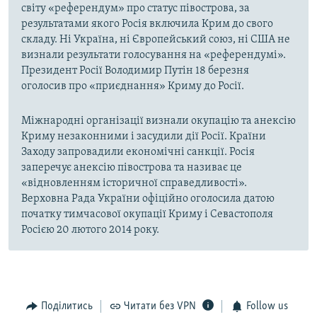
світу «референдум» про статус півострова, за
результатами якого Росія включила Крим до свого
складу. Ні Україна, ні Європейський союз, ні США не
визнали результати голосування на «референдумі».
Президент Росії Володимир Путін 18 березня
оголосив про «приєднання» Криму до Росії.
Міжнародні організації визнали окупацію та анексію
Криму незаконними і засудили дії Росії. Країни
Заходу запровадили економічні санкції. Росія
заперечує анексію півострова та називає це
«відновленням історичної справедливості».
Верховна Рада України офіційно оголосила датою
початку тимчасової окупації Криму і Севастополя
Росією 20 лютого 2014 року.
Поділитись
Читати без VPN
Follow us