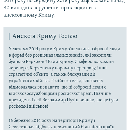
2017 року по середину 2018 року зафіксовано понад
80 випадків порушення прав людини в
анексованому Криму.
Анексія Криму Росією
У лютому 2014 року в Криму з'являлися озброєні люди
в формі без розпізнавальних знаків, які захопили
будівлю Верховної Ради Криму, Сімферопольський
аеропорт, Керченську поромну переправу, інші
стратегічні об'єкти, а також блокували дії
українських військ. Російська влада спочатку
відмовлялася визнавати, що ці озброєні люди є
військовослужбовцями російської армії. Пізніше
президент Росії Володимир Путін визнав, що це були
російські військові.
16 березня 2014 року на території Криму і
Севастополя відбувся невизнаний більшістю країн