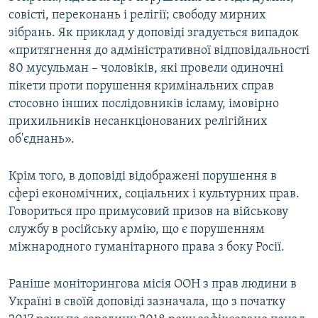
совісті, переконань і релігії; свободу мирних
зібрань. Як приклад у доповіді згадується випадок
«притягнення до адміністративної відповідальності
80 мусульман – чоловіків, які провели одиночні
пікети проти порушення кримінальних справ
стосовно інших послідовників ісламу, імовірно
прихильників несанкціонованих релігійних
об'єднань».
Крім того, в доповіді відображені порушення в
сфері економічних, соціальних і культурних прав.
Говориться про примусовий призов на військову
службу в російську армію, що є порушенням
міжнародного гуманітарного права з боку Росії.
Раніше моніторингова місія ООН з прав людини в
Україні в своїй доповіді зазначала, що з початку