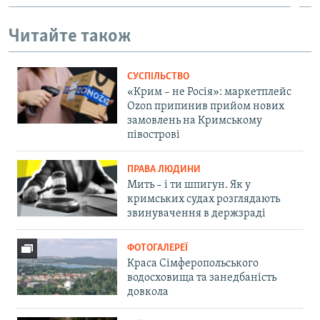
Читайте також
СУСПІЛЬСТВО
«Крим – не Росія»: маркетплейс
Ozon припинив прийом нових
замовлень на Кримському
півострові
ПРАВА ЛЮДИНИ
Мить – і ти шпигун. Як у
кримських судах розглядають
звинувачення в держзраді
ФОТОГАЛЕРЕЇ
Краса Сімферопольського
водосховища та занедбаність
довкола