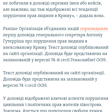
не побачили в доповіді окремих імен або кейсів,
але важливо, що там відображені всі тенденції
порушення прав людини в Криму», – додала вона.
Раніше Організація об'єднаних націй
оприлюднила
першу доповідь генерального секретаря Антоніу
Гутерріша про порушення прав людини в
анексованому Криму. Текст доповіді опублікований
на сайті організації. Доповідь буде представлена на
запланованій у вересні 74-й сесії Генасамблеї ООН.
Текст доповіді опублікований на сайті організації.
Доповідь буде представлена на запланованій у
вересні 74-ї сесії ООН.
У доповіді відображені ключові аспекти порушення
цивільних і політичних прав жителів півострова.
Зокрема, йдеться про порушення свободи думки,