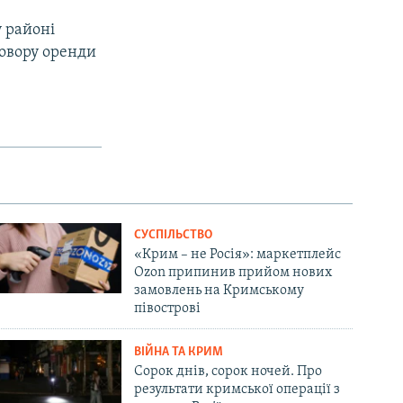
у районі
говору оренди
СУСПІЛЬСТВО
«Крим – не Росія»: маркетплейс
Ozon припинив прийом нових
замовлень на Кримському
півострові
ВІЙНА ТА КРИМ
Сорок днів, сорок ночей. Про
результати кримської операції з