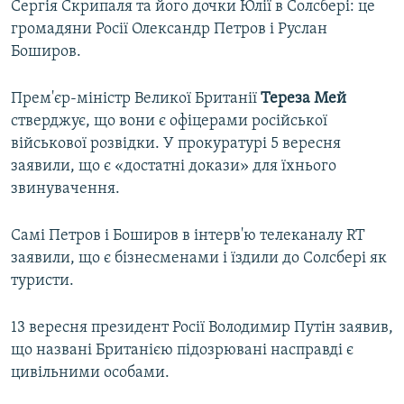
Сергія Скрипаля та його дочки Юлії в Солсбері: це
громадяни Росії Олександр Петров і Руслан
Боширов.
Прем'єр-міністр Великої Британії
Тереза Мей
стверджує, що вони є офіцерами російської
військової розвідки. У прокуратурі 5 вересня
заявили, що є «достатні докази» для їхнього
звинувачення.
Самі Петров і Боширов в інтерв'ю телеканалу RT
заявили, що є бізнесменами і їздили до Солсбері як
туристи.
13 вересня президент Росії Володимир Путін заявив,
що названі Британією підозрювані насправді є
цивільними особами.