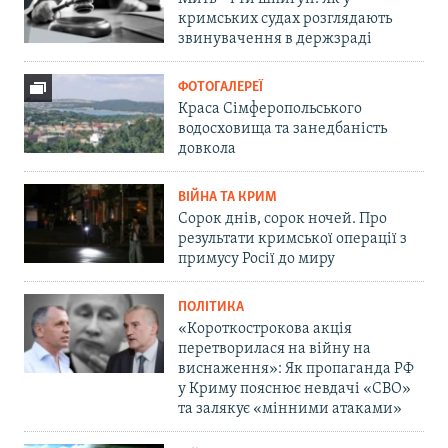
кримських судах розглядають
звинувачення в держзраді
ФОТОГАЛЕРЕЇ
Краса Сімферопольського
водосховища та занедбаність
довкола
ВІЙНА ТА КРИМ
Сорок днів, сорок ночей. Про
результати кримської операції з
примусу Росії до миру
ПОЛІТИКА
«Короткострокова акція
перетворилася на війну на
виснаження»: Як пропаганда РФ
у Криму пояснює невдачі «СВО»
та залякує «мінними атаками»