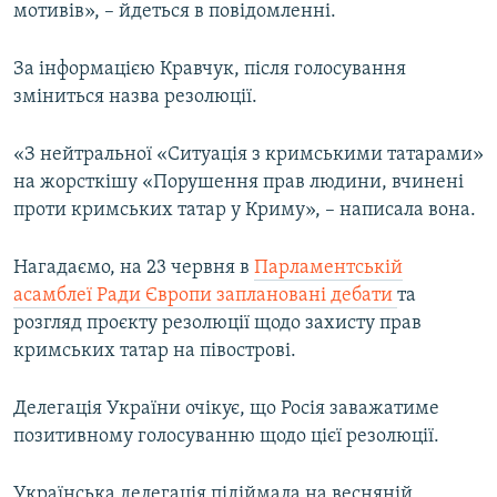
мотивів», – йдеться в повідомленні.
За інформацією Кравчук, після голосування
зміниться назва резолюції.
«З нейтральної «Ситуація з кримськими татарами»
на жорсткішу «Порушення прав людини, вчинені
проти кримських татар у Криму», – написала вона.
Нагадаємо, на 23 червня в
Парламентській
асамблеї Ради Європи заплановані дебати
та
розгляд проєкту резолюції щодо захисту прав
кримських татар на півострові.
Делегація України очікує, що Росія заважатиме
позитивному голосуванню щодо цієї резолюції.
Українська делегація підіймала на весняній