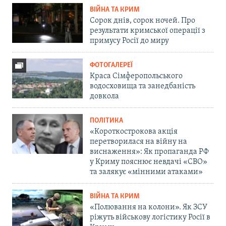
ВІЙНА ТА КРИМ
Сорок днів, сорок ночей. Про
результати кримської операції з
примусу Росії до миру
ФОТОГАЛЕРЕЇ
Краса Сімферопольського
водосховища та занедбаність
довкола
ПОЛІТИКА
«Короткострокова акція
перетворилася на війну на
виснаження»: Як пропаганда РФ
у Криму пояснює невдачі «СВО»
та залякує «мінними атаками»
ВІЙНА ТА КРИМ
«Полювання на колони». Як ЗСУ
ріжуть військову логістику Росії в