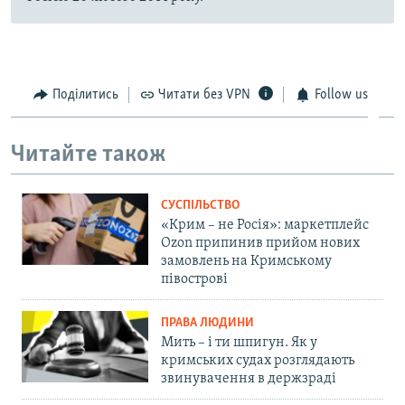
Поділитись
Читати без VPN
Follow us
Читайте також
СУСПІЛЬСТВО
«Крим – не Росія»: маркетплейс
Ozon припинив прийом нових
замовлень на Кримському
півострові
ПРАВА ЛЮДИНИ
Мить – і ти шпигун. Як у
кримських судах розглядають
звинувачення в держзраді