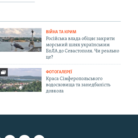
ВІЙНА ТА КРИМ
Російська влада обіцяє закрити
морський шлях українським
БпЛА до Севастополя. Чи реально
це?
ФОТОГАЛЕРЕЇ
Краса Сімферопольського
водосховища та занедбаність
довкола