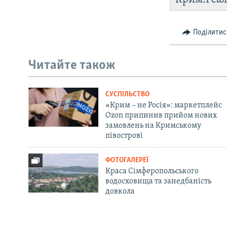
Поділитис
Читайте також
СУСПІЛЬСТВО
«Крим – не Росія»: маркетплейс
Ozon припинив прийом нових
замовлень на Кримському
півострові
ФОТОГАЛЕРЕЇ
Краса Сімферопольського
водосховища та занедбаність
довкола