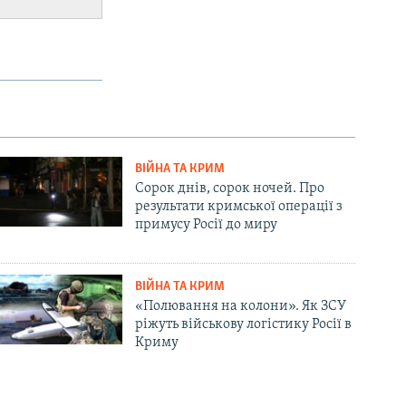
ВІЙНА ТА КРИМ
Сорок днів, сорок ночей. Про
результати кримської операції з
примусу Росії до миру
ВІЙНА ТА КРИМ
«Полювання на колони». Як ЗСУ
ріжуть військову логістику Росії в
Криму