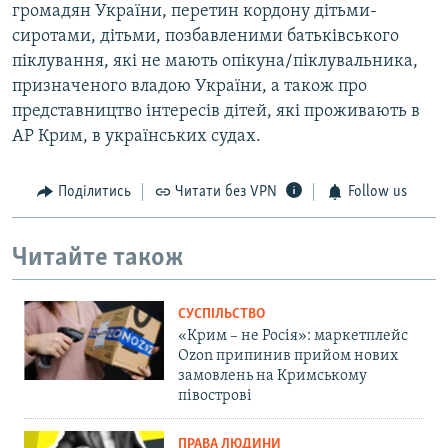
громадян України, перетин кордону дітьми-
сиротами, дітьми, позбавленими батьківського
піклування, які не мають опікуна/піклувальника,
призначеного владою України, а також про
представництво інтересів дітей, які проживають в
АР Крим, в українських судах.
Поділитись
Читати без VPN
Follow us
Читайте також
СУСПІЛЬСТВО
«Крим – не Росія»: маркетплейс
Ozon припинив прийом нових
замовлень на Кримському
півострові
ПРАВА ЛЮДИНИ