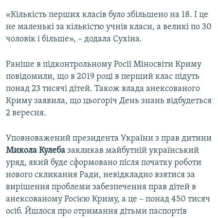
«Кількість перших класів було збільшено на 18. І це
не маленькі за кількістю учнів класи, а великі по 30
чоловік і більше», – додала Сухіна.
Раніше в підконтрольному Росії Міносвіти Криму
повідомили, що в 2019 році в перший клас підуть
понад 23 тисячі дітей. Також влада анексованого
Криму заявила, що цьогоріч День знань відбудеться
2 вересня.
Уповноважений президента України з прав дитини
Микола
Кулеба
закликав майбутній український
уряд, який буде сформовано після початку роботи
нового скликання Ради, невідкладно взятися за
вирішення проблеми забезпечення прав дітей в
анексованому Росією Криму, а це – понад 450 тисяч
осіб. Йшлося про отримання дітьми паспортів