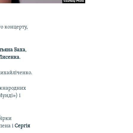
го концерту,
тьяна Баха
,
Лисенка
.
Михайліченко.
міжнародних
Мунді») і
бірки
пена і
Сергія