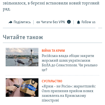
звільнилося, в березні встановили новий торговий
ряд.
Поділитись
Читати без VPN
Follow us
Читайте також
ВІЙНА ТА КРИМ
Російська влада обіцяє закрити
морський шлях українським
БпЛА до Севастополя. Чи реально
це?
СУСПІЛЬСТВО
«Крим – не Росія»: маркетплейс
Ozon припинив прийом нових
замовлень на Кримському
півострові