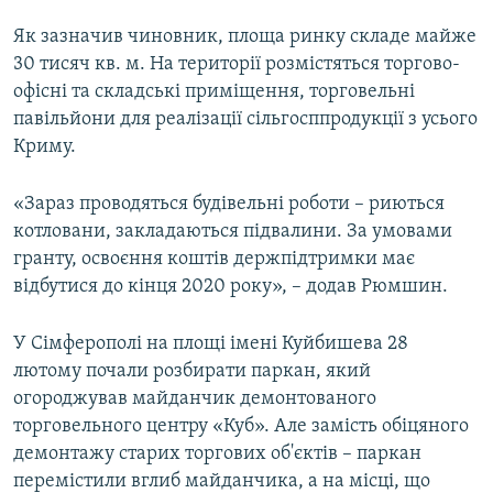
Як зазначив чиновник, площа ринку складе майже
30 тисяч кв. м. На території розмістяться торгово-
офісні та складські приміщення, торговельні
павільйони для реалізації сільгосппродукції з усього
Криму.
«Зараз проводяться будівельні роботи – риються
котловани, закладаються підвалини. За умовами
гранту, освоєння коштів держпідтримки має
відбутися до кінця 2020 року», – додав Рюмшин.
У Сімферополі на площі імені Куйбишева 28
лютому почали розбирати паркан, який
огороджував майданчик демонтованого
торговельного центру «Куб». Але замість обіцяного
демонтажу старих торгових об'єктів – паркан
перемістили вглиб майданчика, а на місці, що