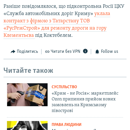
Раніше повідомлялося, що підконтрольна Росії ЦКУ
«Служба автомобільних доріг Криму»
уклала
контракт з фірмою з Татарстану ТОВ
«РусРемСтрой» для ремонту дороги на гору
Клементьєва
під Коктебелем.
Поділитись
Читати без VPN
Follow us
Читайте також
СУСПІЛЬСТВО
«Крим – не Росія»: маркетплейс
Ozon припинив прийом нових
замовлень на Кримському
півострові
ПРАВА ЛЮДИНИ