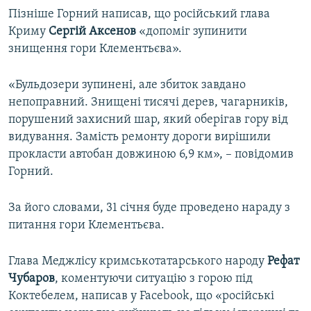
Пізніше Горний написав, що російський глава
Криму
Сергій Аксенов
«допоміг зупинити
знищення гори Клементьєва».
«Бульдозери зупинені, але збиток завдано
непоправний. Знищені тисячі дерев, чагарників,
порушений захисний шар, який оберігав гору від
видування. Замість ремонту дороги вирішили
прокласти автобан довжиною 6,9 км», – повідомив
Горний.
За його словами, 31 січня буде проведено нараду з
питання гори Клементьєва.
Глава Меджлісу кримськотатарського народу
Рефат
Чубаров
, коментуючи ситуацію з горою під
Коктебелем, написав у Facebook, що «російські