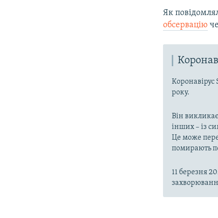
Як повідомлял
обсервацію
че
Коронав
Коронавірус 
року.
Він викликає
інших – із с
Це може пере
помирають пе
11 березня 2
захворювання