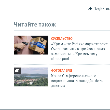
Поділитис
Читайте також
СУСПІЛЬСТВО
«Крим – не Росія»: маркетплейс
Ozon припинив прийом нових
замовлень на Кримському
півострові
ФОТОГАЛЕРЕЇ
Краса Сімферопольського
водосховища та занедбаність
довкола
Русский