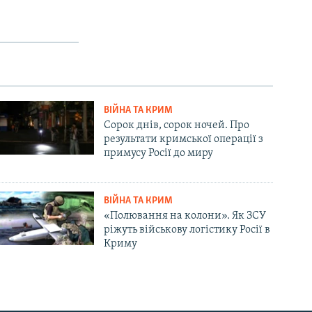
ВІЙНА ТА КРИМ
Сорок днів, сорок ночей. Про
результати кримської операції з
примусу Росії до миру
ВІЙНА ТА КРИМ
«Полювання на колони». Як ЗСУ
ріжуть військову логістику Росії в
Криму