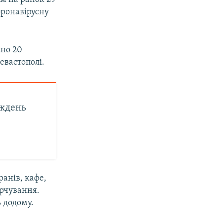
оронавірусну
ано 20
евастополі.
иждень
анів, кафе,
арчування.
 додому.