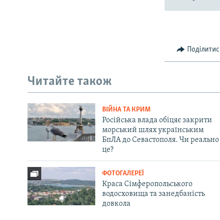
Поділитис
Читайте також
ВІЙНА ТА КРИМ
Російська влада обіцяє закрити
морський шлях українським
БпЛА до Севастополя. Чи реально
це?
ФОТОГАЛЕРЕЇ
Краса Сімферопольського
водосховища та занедбаність
довкола