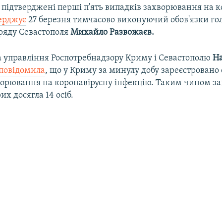
 підтверджені перші п'ять випадків захворювання на 
ерджує
27 березня тимчасово виконуючий обов'язки го
уряду Севастополя
Михайло Развожаєв.
а управління Роспотребнадзору Криму і Севастополю
Н
повідомила
, що у Криму за минулу добу зареєстровано
ворювання на коронавірусну інфекцію. Таким чином за
их досягла 14 осіб.