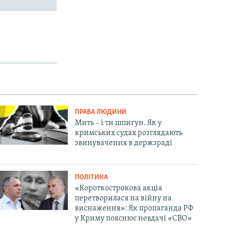
ПРАВА ЛЮДИНИ
Мить – і ти шпигун. Як у
кримських судах розглядають
звинувачення в держзраді
ПОЛІТИКА
«Короткострокова акція
перетворилася на війну на
виснаження»: Як пропаганда РФ
у Криму пояснює невдачі «СВО»