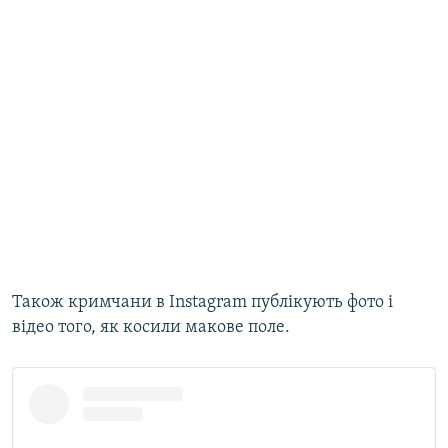
Також кримчани в Instagram публікують фото і
відео того, як косили макове поле.