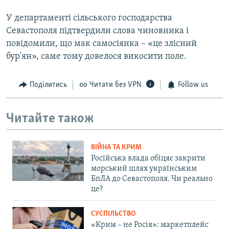
У департаменті сільського господарства
Севастополя підтвердили слова чиновника і
повідомили, що мак самосіянка – «це злісний
бур'ян», саме тому довелося викосити поле.
Поділитись
Читати без VPN
Follow us
Читайте також
ВІЙНА ТА КРИМ
Російська влада обіцяє закрити
морський шлях українським
БпЛА до Севастополя. Чи реально
це?
СУСПІЛЬСТВО
«Крим – не Росія»: маркетплейс