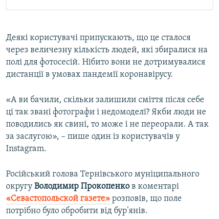
Деякі користувачі припускають, що це сталося
через величезну кількість людей, які збиралися на
полі для фотосесій. Нібито вони не дотримувалися
дистанції в умовах пандемії коронавірусу.
«А ви бачили, скільки залишили сміття після себе
ці так звані фотографи і недомоделі? Якби люди не
поводились як свині, то може і не переорали. А так
за заслугою», – пише один із користувачів у
Instagram.
Російський голова Тернівського муніципального
округу
Володимир Прокопенко
в коментарі
«Севастопольской газете»
розповів, що поле
потрібно було обробити від бур'янів.