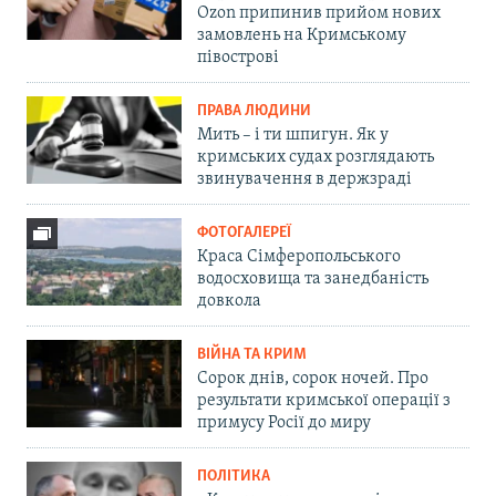
Ozon припинив прийом нових
замовлень на Кримському
півострові
ПРАВА ЛЮДИНИ
Мить – і ти шпигун. Як у
кримських судах розглядають
звинувачення в держзраді
ФОТОГАЛЕРЕЇ
Краса Сімферопольського
водосховища та занедбаність
довкола
ВІЙНА ТА КРИМ
Сорок днів, сорок ночей. Про
результати кримської операції з
примусу Росії до миру
ПОЛІТИКА