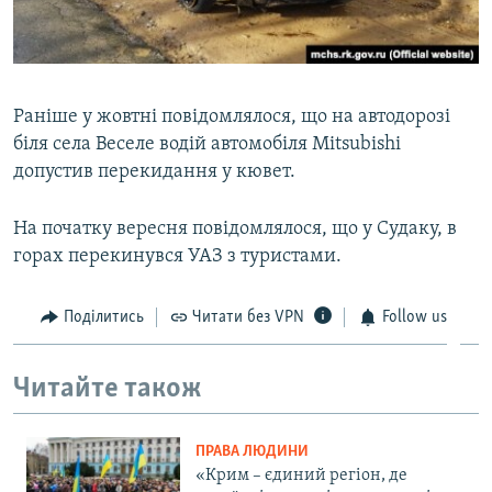
Раніше у жовтні повідомлялося, що на автодорозі
біля села Веселе водій автомобіля Mitsubishi
допустив перекидання у кювет.
На початку вересня повідомлялося, що у Судаку, в
горах перекинувся УАЗ з туристами.
Поділитись
Читати без VPN
Follow us
Читайте також
ПРАВА ЛЮДИНИ
«Крим – єдиний регіон, де