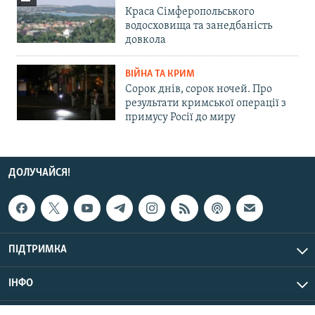
Краса Сімферопольського
водосховища та занедбаність
довкола
ВІЙНА ТА КРИМ
Сорок днів, сорок ночей. Про
результати кримської операції з
примусу Росії до миру
ДОЛУЧАЙСЯ!
ПІДТРИМКА
ІНФО