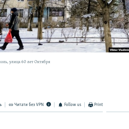
ль, улица 60 лет Октября ​
ь
Читати без VPN
Follow us
Print