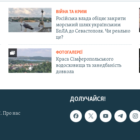
ВІЙНА ТА КРИМ
Російська влада обіцяє закрити
морський шлях українським
БпЛА до Севастополя. Чи реально
це?
ФОТОГАЛЕРЕЇ
Краса Сімферопольського
водосховища та занедбаність
довкола
ДОЛУЧАЙСЯ!
. Про нас