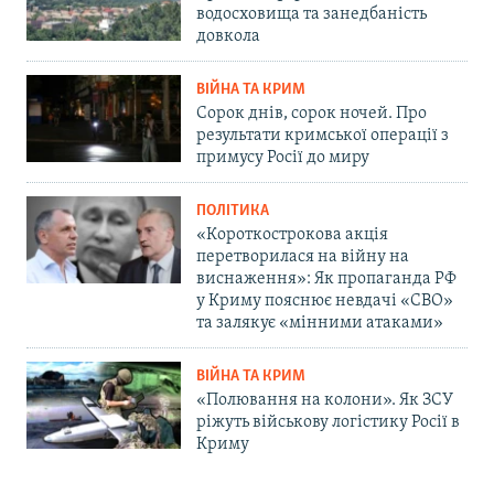
водосховища та занедбаність
довкола
ВІЙНА ТА КРИМ
Сорок днів, сорок ночей. Про
результати кримської операції з
примусу Росії до миру
ПОЛІТИКА
«Короткострокова акція
перетворилася на війну на
виснаження»: Як пропаганда РФ
у Криму пояснює невдачі «СВО»
та залякує «мінними атаками»
ВІЙНА ТА КРИМ
«Полювання на колони». Як ЗСУ
ріжуть військову логістику Росії в
Криму