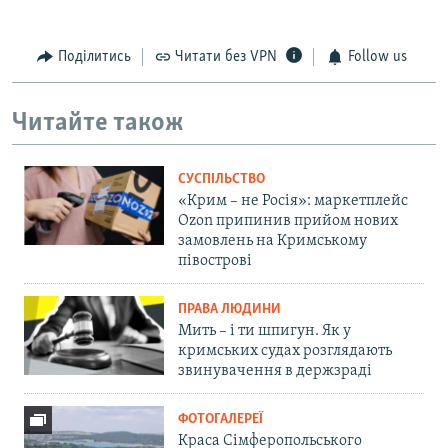
Поділитись
Читати без VPN
Follow us
Читайте також
СУСПІЛЬСТВО
«Крим – не Росія»: маркетплейс
Ozon припинив прийом нових
замовлень на Кримському
півострові
ПРАВА ЛЮДИНИ
Мить – і ти шпигун. Як у
кримських судах розглядають
звинувачення в держзраді
ФОТОГАЛЕРЕЇ
Краса Сімферопольського