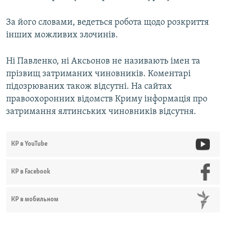
За його словами, ведеться робота щодо розкриття
інших можливих злочинів.
Ні Павленко, ні Аксьонов не називають імен та
прізвищ затриманих чиновників. Коментарі
підозрюваних також відсутні. На сайтах
правоохоронних відомств Криму інформація про
затримання ялтинських чиновників відсутня.
КР в YouTube
КР в Facebook
КР в мобильном