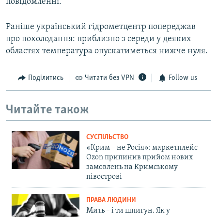
повідомленні.
Раніше український гідрометцентр попереджав
про похолодання: приблизно з середи у деяких
областях температура опускатиметься нижче нуля.
Поділитись
Читати без VPN
Follow us
Читайте також
СУСПІЛЬСТВО
«Крим – не Росія»: маркетплейс
Ozon припинив прийом нових
замовлень на Кримському
півострові
ПРАВА ЛЮДИНИ
Мить – і ти шпигун. Як у