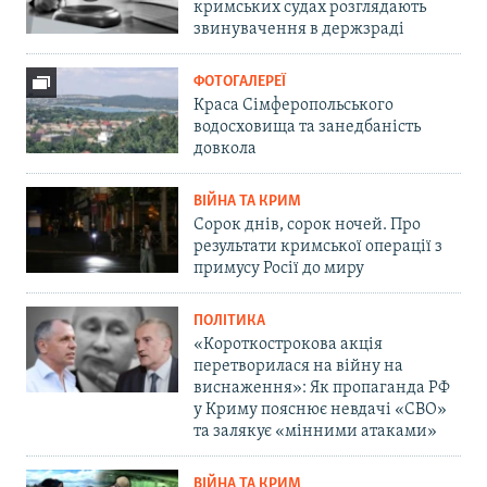
кримських судах розглядають
звинувачення в держзраді
ФОТОГАЛЕРЕЇ
Краса Сімферопольського
водосховища та занедбаність
довкола
ВІЙНА ТА КРИМ
Сорок днів, сорок ночей. Про
результати кримської операції з
примусу Росії до миру
ПОЛІТИКА
«Короткострокова акція
перетворилася на війну на
виснаження»: Як пропаганда РФ
у Криму пояснює невдачі «СВО»
та залякує «мінними атаками»
ВІЙНА ТА КРИМ