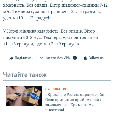
хмарність. Без опадів. Вітер південно-східний 7-12
м/с. Температура повітря вночі +3...+5 градусів,
удень +10...+12 градусів.
У Керчі мінлива хмарність. Без опадів. Вітер
південний 3-8 м/с. Температура повітря вночі
+1...+3 градуси, вдень +7...+9 градусів.
Поділитись
Читати без VPN
Follow us
Читайте також
СУСПІЛЬСТВО
«Крим – не Росія»: маркетплейс
Ozon припинив прийом нових
замовлень на Кримському
півострові