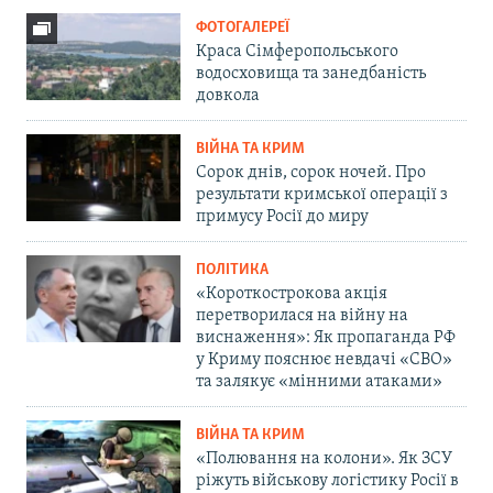
ФОТОГАЛЕРЕЇ
Краса Сімферопольського
водосховища та занедбаність
довкола
ВІЙНА ТА КРИМ
Сорок днів, сорок ночей. Про
результати кримської операції з
примусу Росії до миру
ПОЛІТИКА
«Короткострокова акція
перетворилася на війну на
виснаження»: Як пропаганда РФ
у Криму пояснює невдачі «СВО»
та залякує «мінними атаками»
ВІЙНА ТА КРИМ
«Полювання на колони». Як ЗСУ
ріжуть військову логістику Росії в