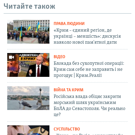
Читайте також
ПРАВА ЛЮДИНИ
«Крим – єдиний регіон, де
українці – меншість»: дискусія
навколо нової пам'ятної дати
ВІДЕО
Блокада без сухопутної операції:
Крим сам себе не заправить і не
прогодує | Крим.Реалії
ВІЙНА ТА КРИМ
Російська влада обіцяє закрити
морський шлях українським
БпЛА до Севастополя. Чи реально
це?
СУСПІЛЬСТВО