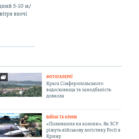
дний 5-10 м/
вітря вночі
ФОТОГАЛЕРЕЇ
Краса Сімферопольського
водосховища та занедбаність
довкола
ВІЙНА ТА КРИМ
«Полювання на колони». Як ЗСУ
ріжуть військову логістику Росії в
Криму