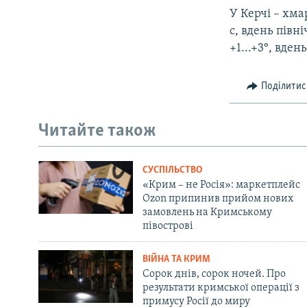
У Керчі – хма
с, вдень півн
+1...+3°, вдень
Поділитис
Читайте також
СУСПІЛЬСТВО
«Крим – не Росія»: маркетплейс
Ozon припинив прийом нових
замовлень на Кримському
півострові
ВІЙНА ТА КРИМ
Сорок днів, сорок ночей. Про
результати кримської операції з
примусу Росії до миру