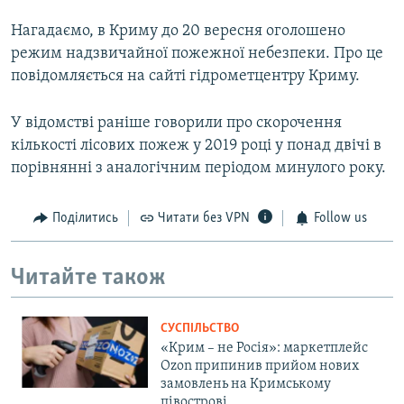
Нагадаємо, в Криму до 20 вересня оголошено
режим надзвичайної пожежної небезпеки. Про це
повідомляється на сайті гідрометцентру Криму.
У відомстві раніше говорили про скорочення
кількості лісових пожеж у 2019 році у понад двічі в
порівнянні з аналогічним періодом минулого року.
Поділитись
Читати без VPN
Follow us
Читайте також
СУСПІЛЬСТВО
«Крим – не Росія»: маркетплейс
Ozon припинив прийом нових
замовлень на Кримському
півострові