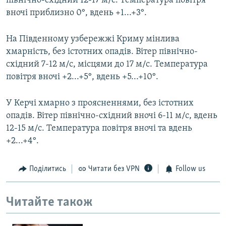
північно-східний 12-17 м/с. Температура повітря
вночі приблизно 0°, вдень +1...+3°.
На Південному узбережжі Криму мінлива
хмарність, без істотних опадів. Вітер північно-
східний 7-12 м/с, місцями до 17 м/с. Температура
повітря вночі +2...+5°, вдень +5...+10°.
У Керчі хмарно з проясненнями, без істотних
опадів. Вітер північно-східний вночі 6-11 м/с, вдень
12-15 м/с. Температура повітря вночі та вдень
+2...+4°.
Поділитись
Читати без VPN
Follow us
Читайте також