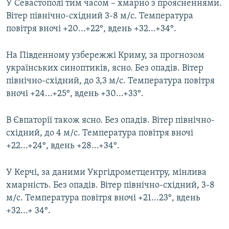
У Севастополі тим часом – хмарно з проясненнями.
Вітер північно-східний 3-8 м/с. Температура
повітря вночі +20...+22°, вдень +32...+34°.
На Південному узбережжі Криму, за прогнозом
українських синоптиків, ясно. Без опадів. Вітер
північно-східний, до 3,3 м/с. Температура повітря
вночі +24...+25°, вдень +30...+33°.
В Євпаторії також ясно. Без опадів. Вітер північно-
східний, до 4 м/с. Температура повітря вночі
+22...+24°, вдень +28...+34°.
У Керчі, за даними Укргідрометцентру, мінлива
хмарність. Без опадів. Вітер північно-східний, 3-8
м/с. Температура повітря вночі +21...23°, вдень
+32...+ 34°.