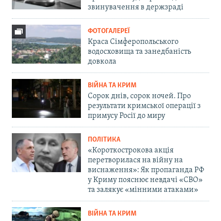
звинувачення в держзраді
ФОТОГАЛЕРЕЇ
Краса Сімферопольського
водосховища та занедбаність
довкола
ВІЙНА ТА КРИМ
Сорок днів, сорок ночей. Про
результати кримської операції з
примусу Росії до миру
ПОЛІТИКА
«Короткострокова акція
перетворилася на війну на
виснаження»: Як пропаганда РФ
у Криму пояснює невдачі «СВО»
та залякує «мінними атаками»
ВІЙНА ТА КРИМ