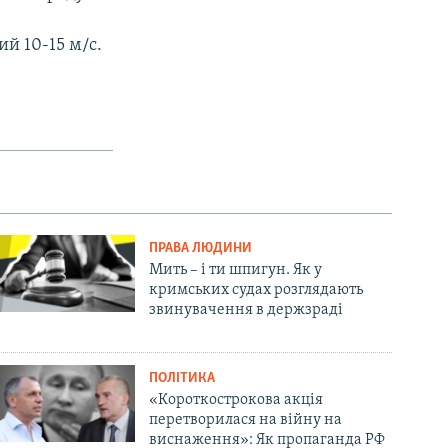
ий 10-15 м/с.
ПРАВА ЛЮДИНИ
Мить – і ти шпигун. Як у
кримських судах розглядають
звинувачення в держзраді
ПОЛІТИКА
«Короткострокова акція
перетворилася на війну на
виснаження»: Як пропаганда РФ