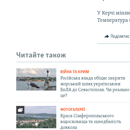
У Керчі мінли
Температура по
Поділитис
Читайте також
ВІЙНА ТА КРИМ
Російська влада обіцяє закрити
морський шлях українським
БпЛА до Севастополя. Чи реально
це?
ФОТОГАЛЕРЕЇ
Краса Сімферопольського
водосховища та занедбаність
довкола