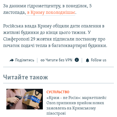
За даними гідрометцентру, в понеділок, 5
листопада,
в Криму похолоднішає
.
Російська влада Криму обіцяли дати опалення в
житлові будинки до кінця цього тижня. У
Сімферополі 29 жовтня підписали постанову про
початок подачі тепла в багатоквартирні будинки.
Поділитись
Читати без VPN
Follow us
Читайте також
СУСПІЛЬСТВО
«Крим – не Росія»: маркетплейс
Ozon припинив прийом нових
замовлень на Кримському
півострові