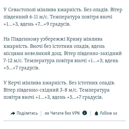
У Севастополі мінлива хмарність. Без опадів. Вітер
південний 6-11 м/с. Температура повітря вночі
+1...+3, вдень +7...+9 градусів.
На Південному узбережжі Криму мінлива
хмарність. Вночі без істотних опадів, вдень
місцями невеликий дощ. Вітер південно-західний
7-12 м/с. Температура повітря вночі +1...+3; вдень
+5...+7 градусів.
У Керчі мінлива хмарність. Без істотних опадів.
Вітер південно-східний 3-8 м/с. Температура
повітря вночі +1...+3, вдень +5...+7 градусів.
Поділитись
Читати без VPN
Follow us