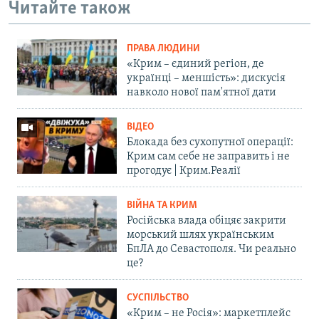
Читайте також
ПРАВА ЛЮДИНИ
«Крим – єдиний регіон, де
українці – меншість»: дискусія
навколо нової пам'ятної дати
ВІДЕО
Блокада без сухопутної операції:
Крим сам себе не заправить і не
прогодує | Крим.Реалії
ВІЙНА ТА КРИМ
Російська влада обіцяє закрити
морський шлях українським
БпЛА до Севастополя. Чи реально
це?
СУСПІЛЬСТВО
«Крим – не Росія»: маркетплейс