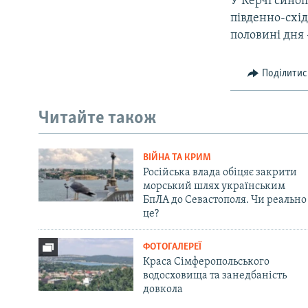
У Керчі синопт
південно-схід
половині дня 
Поділитис
Читайте також
ВІЙНА ТА КРИМ
Російська влада обіцяє закрити
морський шлях українським
БпЛА до Севастополя. Чи реально
це?
ФОТОГАЛЕРЕЇ
Краса Сімферопольського
водосховища та занедбаність
довкола