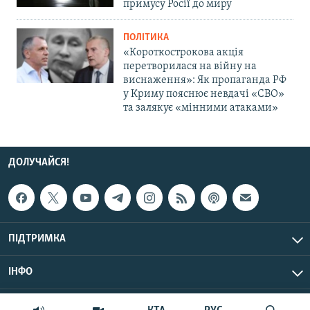
примусу Росії до миру
ПОЛІТИКА
«Короткострокова акція
перетворилася на війну на
виснаження»: Як пропаганда РФ
у Криму пояснює невдачі «СВО»
та залякує «мінними атаками»
ДОЛУЧАЙСЯ!
ПІДТРИМКА
ІНФО
© Крим.Реалії, 2026 | Усі права застережено.