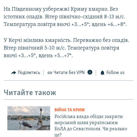
На Південному узбережжі Криму хмарно. Без
істотних опадів. Вітер північно-східний 8-13 м/с.
Температура повітря вночі +3...+5°; вдень +6...+8°.
У Керчі мінлива хмарність. Переважно без опадів.
Вітер північний 5-10 м/с. Температура повітря
вночі +3...+5°, вдень +5...+7°.
Поділитись
Читати без VPN
Follow us
Читайте також
ВІЙНА ТА КРИМ
Російська влада обіцяє закрити
морський шлях українським
БпЛА до Севастополя. Чи реально
це?