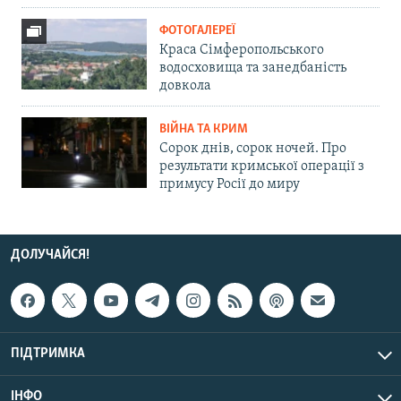
ФОТОГАЛЕРЕЇ
Краса Сімферопольського
водосховища та занедбаність
довкола
ВІЙНА ТА КРИМ
Сорок днів, сорок ночей. Про
результати кримської операції з
примусу Росії до миру
ДОЛУЧАЙСЯ!
ПІДТРИМКА
ІНФО