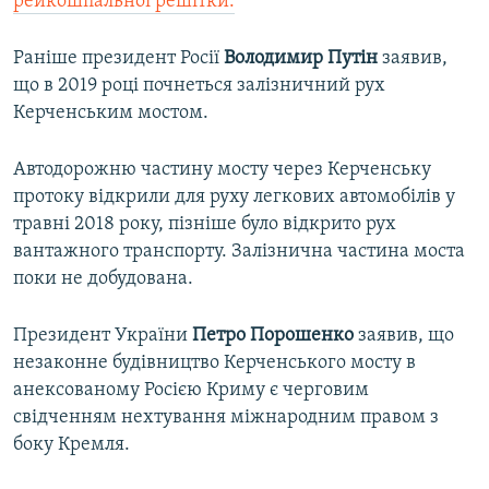
рейкошпальної решітки.
Раніше президент Росії
Володимир Путін
заявив,
що в 2019 році почнеться залізничний рух
Керченським мостом.
Автодорожню частину мосту через Керченську
протоку відкрили для руху легкових автомобілів у
травні 2018 року, пізніше було відкрито рух
вантажного транспорту. Залізнична частина моста
поки не добудована.
Президент України
Петро Порошенко
заявив, що
незаконне будівництво Керченського мосту в
анексованому Росією Криму є черговим
свідченням нехтування міжнародним правом з
боку Кремля.