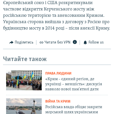
Європейський союз і США розкритикували
часткове відкриття Керченського мосту між
російською територією та анексованим Кримом.
Українська сторона вийшла з договору з Росією про
будівництво мосту в 2014 році – після анексії Криму.
Поділитись
Читати без VPN
Follow us
Читайте також
ПРАВА ЛЮДИНИ
«Крим – єдиний регіон, де
українці – меншість»: дискусія
навколо нової пам'ятної дати
ВІЙНА ТА КРИМ
Російська влада обіцяє закрити
морський шлях українським