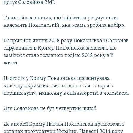
цитує Соловйова ЗМІ.
Також він зазначив, що ініціатива розулучення
належить Поклонській, яка «сама зробила вибір».
Наприкінці липня 2018 року Поклонська і Соловйов
одружилися в Криму. Поклонська заявляла, що
заміжжя стало головною подією 2018 року в її
житті.
Цьогоріч у Криму Поклонська презентувала
книжку «Кримська весна: до і після. Історія з
перших вуст», написану в співавторстві з чоловіком.
Для Соловйова це був четвертий шлюб.
До анексії Криму Наталя Поклонська працювала в
органах прокуратури України. Навесні 2014 року