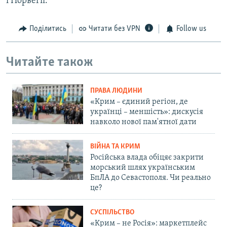
і Норвегії.
Поділитись
Читати без VPN
Follow us
Читайте також
ПРАВА ЛЮДИНИ
«Крим – єдиний регіон, де
українці – меншість»: дискусія
навколо нової пам'ятної дати
ВІЙНА ТА КРИМ
Російська влада обіцяє закрити
морський шлях українським
БпЛА до Севастополя. Чи реально
це?
СУСПІЛЬСТВО
«Крим – не Росія»: маркетплейс