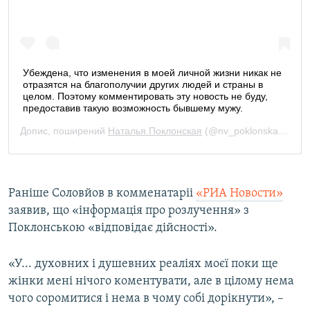
Раніше Соловйов в комменатаріі
«РИА Новости»
заявив, що «інформація про розлучення» з
Поклонською «відповідає дійсності».
«У... духовних і душевних реаліях моєї поки ще
жінки мені нічого коментувати, але в цілому нема
чого соромитися і нема в чому собі дорікнути», –