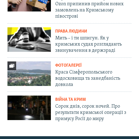
Ozon припинив прийом нових
замовлень на Кримському
півострові
ПРАВА ЛЮДИНИ
Мить – і ти шпигун. Як у
кримських судах розглядають
звинувачення в держзраді
ФОТОГАЛЕРЕЇ
Краса Сімферопольського
водосховища та занедбаність
довкола
ВІЙНА ТА КРИМ
Сорок днів, сорок ночей. Про
результати кримської операції з
примусу Росії до миру