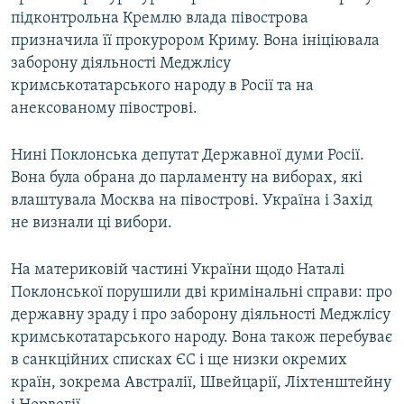
підконтрольна Кремлю влада півострова
призначила її прокурором Криму. Вона ініціювала
заборону діяльності Меджлісу
кримськотатарського народу в Росії та на
анексованому півострові.
Нині Поклонська депутат Державної думи Росії.
Вона була обрана до парламенту на виборах, які
влаштувала Москва на півострові. Україна і Захід
не визнали ці вибори.
На материковій частині України щодо Наталі
Поклонської порушили дві кримінальні справи: про
державну зраду і про заборону діяльності Меджлісу
кримськотатарського народу. Вона також перебуває
в санкційних списках ЄС і ще низки окремих
країн, зокрема Австралії, Швейцарії, Ліхтенштейну