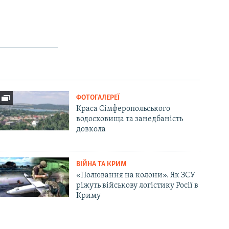
ФОТОГАЛЕРЕЇ
Краса Сімферопольського
водосховища та занедбаність
довкола
ВІЙНА ТА КРИМ
«Полювання на колони». Як ЗСУ
ріжуть військову логістику Росії в
Криму