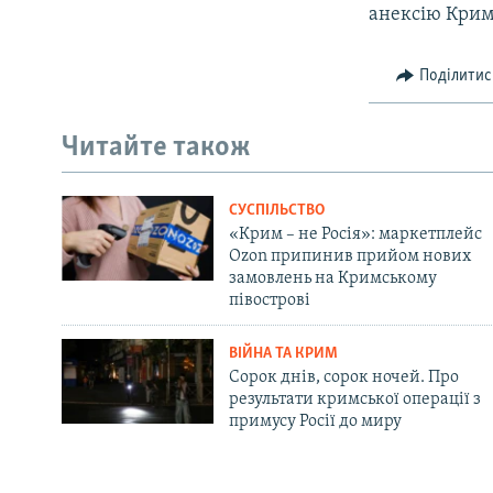
анексію Крим
Поділитис
Читайте також
СУСПІЛЬСТВО
«Крим – не Росія»: маркетплейс
Ozon припинив прийом нових
замовлень на Кримському
півострові
ВІЙНА ТА КРИМ
Сорок днів, сорок ночей. Про
результати кримської операції з
примусу Росії до миру