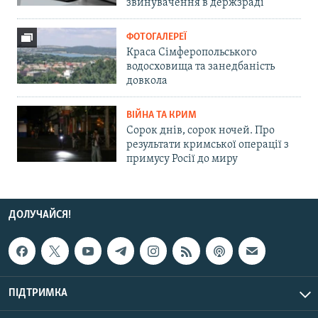
звинувачення в держзраді
ФОТОГАЛЕРЕЇ
Краса Сімферопольського
водосховища та занедбаність
довкола
ВІЙНА ТА КРИМ
Сорок днів, сорок ночей. Про
результати кримської операції з
примусу Росії до миру
ДОЛУЧАЙСЯ!
ПІДТРИМКА