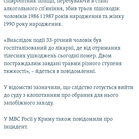
співробітник поліції, перебуваючи в стані
алкогольного сп'яніння, збив трьох пішоходів:
чоловіків 1986 і 1987 років народження та жінку
1990 року народження.
«Внаслідок події 33-річний чоловік був
госпіталізований до лікарні, де від отриманих
тілесних ушкоджень сьогодні помер. Двом
постраждалим завдані травми різного ступеня
тяжкості», – йдеться в повідомленні.
У відомстві зазначили, що слідство готується вийти
до суду з клопотанням про обрання для нього
запобіжного заходу.
У МВС Росії у Криму також повідомили про
інцидент.