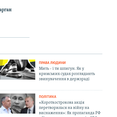
арган
ПРАВА ЛЮДИНИ
Мить – і ти шпигун. Як у
кримських судах розглядають
звинувачення в держзраді
ПОЛІТИКА
«Короткострокова акція
перетворилася на війну на
виснаження»: Як пропаганда РФ