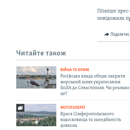
Пізніше прес
повідомила п
Поділитис
Читайте також
ВІЙНА ТА КРИМ
Російська влада обіцяє закрити
морський шлях українським
БпЛА до Севастополя. Чи реально
це?
ФОТОГАЛЕРЕЇ
Краса Сімферопольського
водосховища та занедбаність
довкола