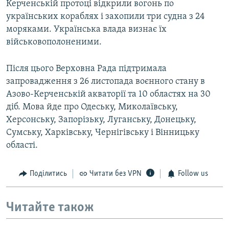
Керченській протоці відкрили вогонь по
українських кораблях і захопили три судна з 24
моряками. Українська влада визнає їх
військовополоненими.
Після цього Верховна Рада підтримала
запровадження з 26 листопада воєнного стану в
Азово-Керченській акваторії та 10 областях на 30
діб. Мова йде про Одеську, Миколаївську,
Херсонську, Запорізьку, Луганську, Донецьку,
Сумську, Харківську, Чернігівську і Вінницьку
області.
Поділитись
Читати без VPN
Follow us
Читайте також