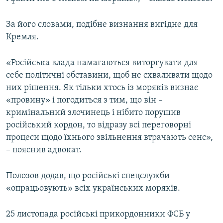
За його словами, подібне визнання вигідне для
Кремля.
«Російська влада намагаються виторгувати для
себе політичні обставини, щоб не схваливати щодо
них рішення. Як тільки хтось із моряків визнає
«провину» і погодиться з тим, що він –
кримінальний злочинець і нібито порушив
російський кордон, то відразу всі переговорні
процеси щодо їхнього звільнення втрачають сенс»,
– пояснив адвокат.
Полозов додав, що російські спецслужби
«опрацьовують» всіх українських моряків.
25 листопада російські прикордонники ФСБ у