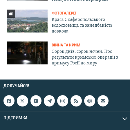
ФОТОГАЛЕРЕЇ
Краса Сімферопольського
водосховища та занедбаність
довкола
ВІЙНА ТА КРИМ
Сорок днів, сорок ночей. Про
результати кримської операції з
примусу Росії до миру
ДОЛУЧАЙСЯ!
ПІДТРИМКА