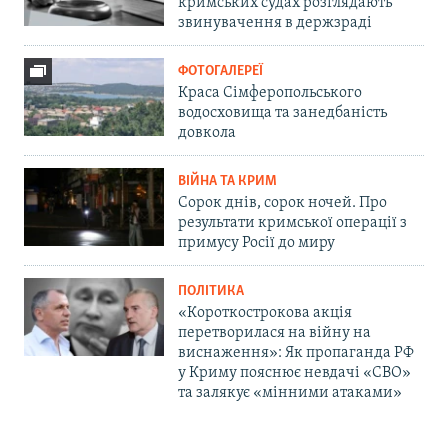
кримських судах розглядають
звинувачення в держзраді
ФОТОГАЛЕРЕЇ
Краса Сімферопольського
водосховища та занедбаність
довкола
ВІЙНА ТА КРИМ
Сорок днів, сорок ночей. Про
результати кримської операції з
примусу Росії до миру
ПОЛІТИКА
«Короткострокова акція
перетворилася на війну на
виснаження»: Як пропаганда РФ
у Криму пояснює невдачі «СВО»
та залякує «мінними атаками»