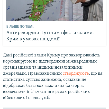
БІЛЬШЕ ПО ТЕМІ:
Антирекорди з Путіним і фестивалями:
Крим в умовах пандемії
Дані російської влади Криму про захворюваність
коронавірусом не підтверджені міжнародними
організаціями та іншими незалежними
джерелами. Правозахисники
стверджують
, що ця
статистика суттєво занижена, оскільки не
відображає багатьох важливих факторів,
включаючи інфікування в рядах російських
військових і спецслужб.