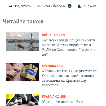
Поділитись
Читати без VPN
Follow us
Читайте також
ВІЙНА ТА КРИМ
Російська влада обіцяє закрити
морський шлях українським
БпЛА до Севастополя. Чи реально
це?
СУСПІЛЬСТВО
«Крим – не Росія»: маркетплейс
Ozon припинив прийом нових
замовлень на Кримському
півострові
ПРАВА ЛЮДИНИ
Мить – і ти шпигун. Як у