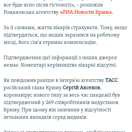
все буде ясно після гістології», – розповіла
Романовська агентству
«РИА Новости Крым».
За її словами, життя лікарів страхувати. Тому, якщо
підтвердиться, що медик заразився на робочому
місці, його сім'я отримає компенсацію.
Підтвердження цієї інформації з інших джерел
немає. Коментарі керівництва лікарні відсутні.
Як повідомив раніше в інтерв'ю агентству
ТАСС
російський глава Криму
Сергій Аксенов
,
коронавірус нового типу за весь час пандемії був
підтверджений у 269 співробітників медустанов
Криму. При цьому він запевнив у відсутності
летальних випадків серед медиків.