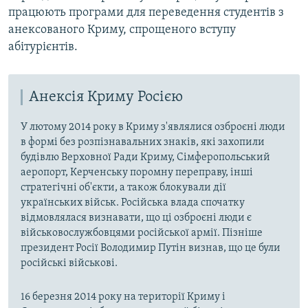
працюють програми для переведення студентів з
анексованого Криму, спрощеного вступу
абітурієнтів.
Анексія Криму Росією
У лютому 2014 року в Криму з'являлися озброєні люди
в формі без розпізнавальних знаків, які захопили
будівлю Верховної Ради Криму, Сімферопольський
аеропорт, Керченську поромну переправу, інші
стратегічні об'єкти, а також блокували дії
українських військ. Російська влада спочатку
відмовлялася визнавати, що ці озброєні люди є
військовослужбовцями російської армії. Пізніше
президент Росії Володимир Путін визнав, що це були
російські військові.
16 березня 2014 року на території Криму і