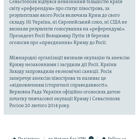
Севастополя відбувся невизнаний більшістю країн
світу «референдум» про статус півострова, за
результатами якого Росія включила Крим до свого
складу. Ні Україна, ні Європейський союз, ні США не
визнали результати голосування на «референдумі».
Президент Росії Володимир Путін 18 березня
оголосив про «приєднання» Криму до Росії.
Міжнародні організації визнали окупацію та анексію
Криму незаконними і засудили дії Росії. Країни
Заходу запровадили економічні санкції. Росія
заперечує анексію півострова та називає це
«відновленням історичної справедливості».
Верховна Рада України офіційно оголосила датою
початку тимчасової окупації Криму і Севастополя
Росією 20 лютого 2014 року.