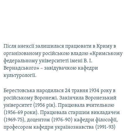
Після анексії залишилася працювати в Криму в
організованому російською владою «Кримському
федеральному університеті імені В. І.
Вернадського» – завідувачкою кафедри
культурології.
Берестовська народилася 24 травня 1934 року в
російському Воронежі. Закінчила Воронезький
університет (1956 рік). Працювала вчителькою
(1956-69 роки). Працювала старшим викладачем
(1969-75), доцентом (1976-90) кафедри філософії,
професором кафедри українознавства (1991-93)