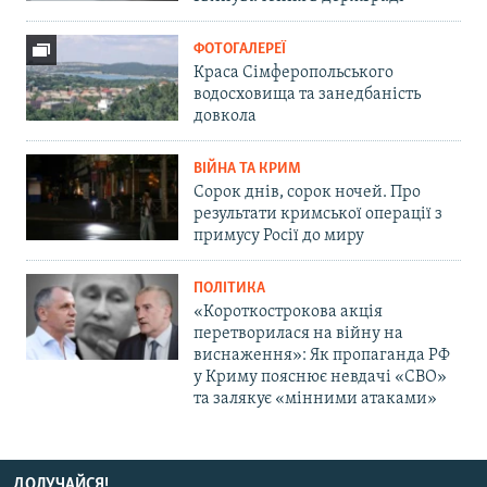
ФОТОГАЛЕРЕЇ
Краса Сімферопольського
водосховища та занедбаність
довкола
ВІЙНА ТА КРИМ
Сорок днів, сорок ночей. Про
результати кримської операції з
примусу Росії до миру
ПОЛІТИКА
«Короткострокова акція
перетворилася на війну на
виснаження»: Як пропаганда РФ
у Криму пояснює невдачі «СВО»
та залякує «мінними атаками»
ДОЛУЧАЙСЯ!