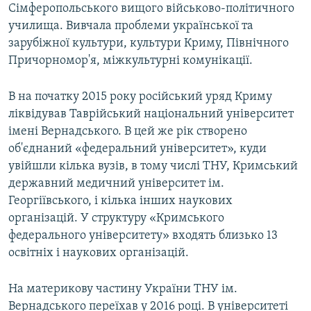
Сімферопольського вищого військово-політичного
училища. Вивчала проблеми української та
зарубіжної культури, культури Криму, Північного
Причорномор'я, міжкультурні комунікації.
В на початку 2015 року російський уряд Криму
ліквідував Таврійський національний університет
імені Вернадського. В цей же рік створено
об'єднаний «федеральний університет», куди
увійшли кілька вузів, в тому числі ТНУ, Кримський
державний медичний університет ім.
Георгіївського, і кілька інших наукових
організацій. У структуру «Кримського
федерального університету» входять близько 13
освітніх і наукових організацій.
На материкову частину України ТНУ ім.
Вернадського переїхав у 2016 році. В університеті